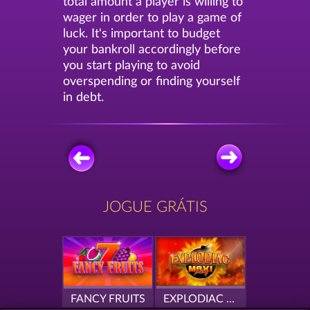
total amount a player is willing to
wager in order to play a game of
luck. It's important to budget
your bankroll accordingly before
you start playing to avoid
overspending or finding yourself
in debt.
JOGUE GRÁTIS
FANCY FRUITS
EXPLODIAC MAXI PLAY