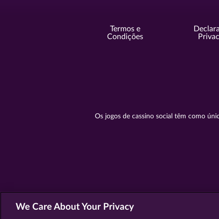
Termos e
Declar
Condições
Priva
Os jogos de cassino social têm como únic
We Care About Your Privacy