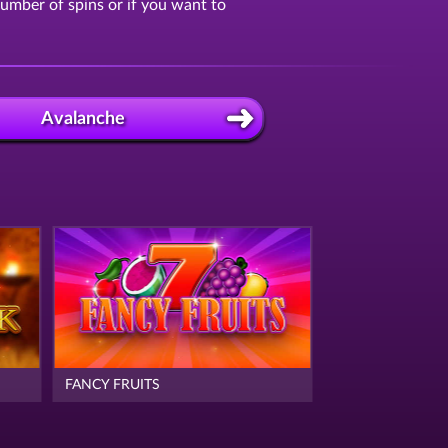
umber of spins or if you want to
Avalanche
FANCY FRUITS