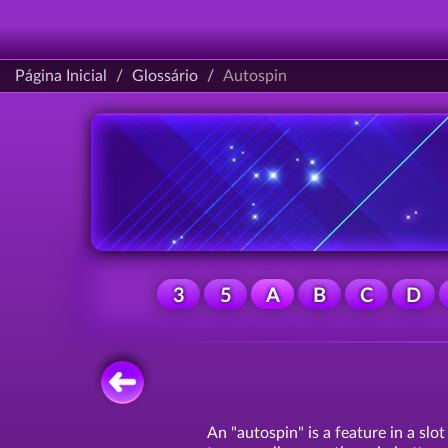
Página Inicial
Glossário
Autospin
3
5
A
B
C
D
An "autospin" is a feature in a slo