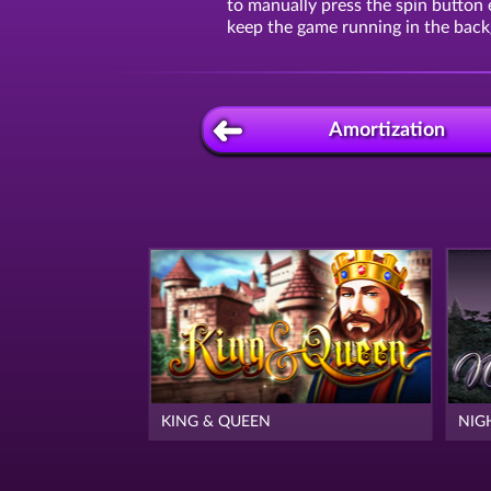
to manually press the spin button 
keep the game running in the back
Amortization
KING & QUEEN
NIG