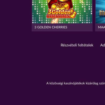
3 GOLDEN CHERRIES
MAA
Részvételi feltételek
Ad
A közösségi kaszinójátékok kizárólag szór