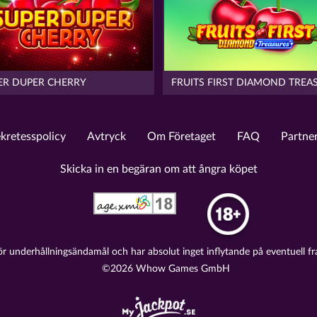
ER DUPER CHERRY
FRUITS FIRST DIAMOND TREA
kretesspolicy
Avtryck
Om Företaget
FAQ
Partne
Skicka in en begäran om att ångra köpet
ör underhållningsändamål och har absolut inget inflytande på eventuell fr
©2026 Whow Games GmbH