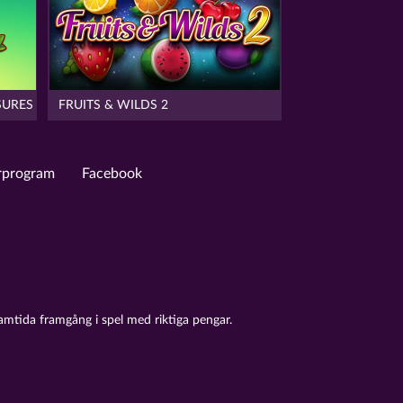
SURES
FRUITS & WILDS 2
rprogram
Facebook
amtida framgång i spel med riktiga pengar.