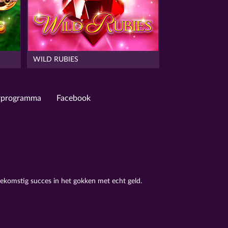
WILD RUBIES
rprogramma
Facebook
oekomstig succes in het gokken met echt geld.