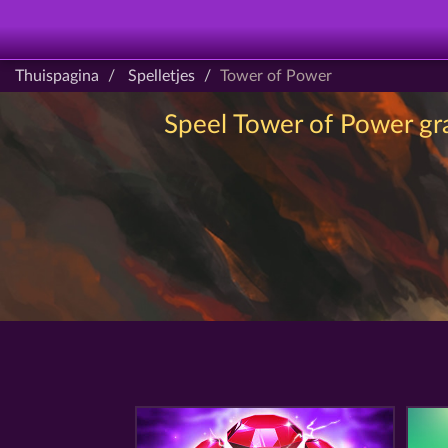
Thuispagina
Spelletjes
Tower of Power
Speel Tower of Power gra