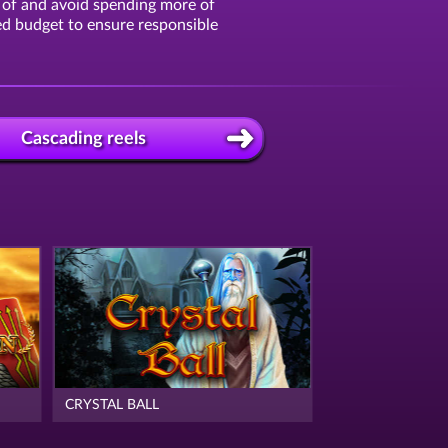
e of and avoid spending more of
ed budget to ensure responsible
Cascading reels
CRYSTAL BALL