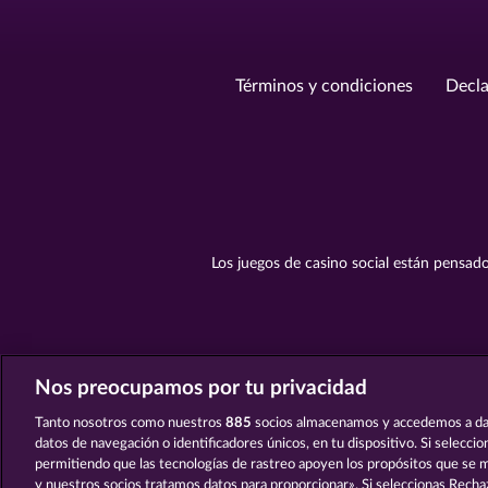
Términos y condiciones
Decla
Los juegos de casino social están pensado
Nos preocupamos por tu privacidad
Tanto nosotros como nuestros
885
socios almacenamos y accedemos a da
datos de navegación o identificadores únicos, en tu dispositivo. Si selecci
permitiendo que las tecnologías de rastreo apoyen los propósitos que se
y nuestros socios tratamos datos para proporcionar». Si seleccionas Rechaz