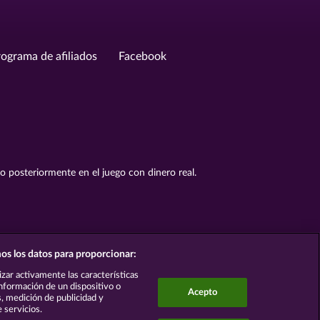
ograma de afiliados
Facebook
to posteriormente en el juego con dinero real.
os los datos para proporcionar:
lizar activamente las características
 información de un dispositivo o
Acepto
s, medición de publicidad y
 servicios.