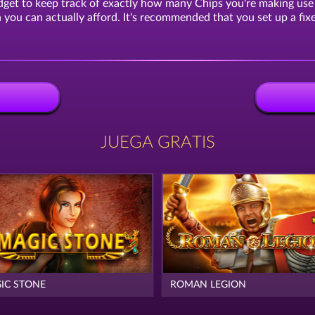
budget to keep track of exactly how many Chips you're making us
you can actually afford. It's recommended that you set up a fix
JUEGA GRATIS
IC STONE
ROMAN LEGION