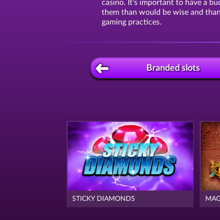
casino. It's important to have a 
them than would be wise and than 
gaming practices.
Branded slots
STICKY DIAMONDS
MAG