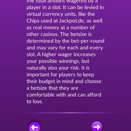
the total amount wagered by a
player in a slot. It can be levied in
virtual currency units, like the
Chips used at Jackpot.de, as well
as real money at a number of
other casinos. The betsize is
determined by the bet-per-round
and may vary for each and every
slot. A higher wager increases
your possible winnings, but
naturally also your risk. It is
important for players to keep
their budget in mind and choose
a betsize that they are
comfortable with and can afford
to lose.