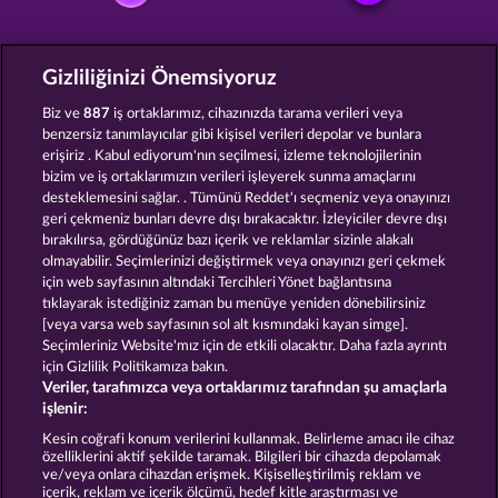
ÜCRETSIZ OYNA
Gizliliğinizi Önemsiyoruz
Biz ve
887
iş ortaklarımız, cihazınızda tarama verileri veya
benzersiz tanımlayıcılar gibi kişisel verileri depolar ve bunlara
erişiriz . Kabul ediyorum'nın seçilmesi, izleme teknolojilerinin
bizim ve iş ortaklarımızın verileri işleyerek sunma amaçlarını
desteklemesini sağlar. . Tümünü Reddet'ı seçmeniz veya onayınızı
SUPER DUPER CHERRY
FORT BRAVE
geri çekmeniz bunları devre dışı bırakacaktır. İzleyiciler devre dışı
bırakılırsa, gördüğünüz bazı içerik ve reklamlar sizinle alakalı
olmayabilir. Seçimlerinizi değiştirmek veya onayınızı geri çekmek
için web sayfasının altındaki Tercihleri Yönet bağlantısına
tıklayarak istediğiniz zaman bu menüye yeniden dönebilirsiniz
[veya varsa web sayfasının sol alt kısmındaki kayan simge].
GATES OF PERSIA
MIGHTY DRAGON
Seçimleriniz Website'mız için de etkili olacaktır. Daha fazla ayrıntı
için Gizlilik Politikamıza bakın.
Veriler, tarafımızca veya ortaklarımız tarafından şu amaçlarla
işlenir:
Kesin coğrafi konum verilerini kullanmak. Belirleme amacı ile cihaz
özelliklerini aktif şekilde taramak. Bilgileri bir cihazda depolamak
Hüküm ve Koşullar
Gizlilik Beyanı
Künye
ve/veya onlara cihazdan erişmek. Kişiselleştirilmiş reklam ve
içerik, reklam ve içerik ölçümü, hedef kitle araştırması ve