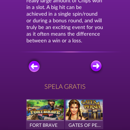
really large amount of Chips won
in a slot. A big hit can be
achieved in a single spin/round
or during a bonus round, and will
truly be an exciting event for you
as it often means the difference
between a win or a loss.
SPELA GRATIS
FORT BRAVE
GATES OF PERSIA