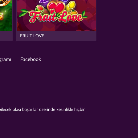
FRUIT LOVE
gramı
Facebook
cek olası başarılar üzerinde kesinlikle hiçbir