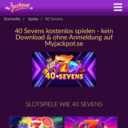
Startseite
Spiele
40 Sevens
40 Sevens kostenlos spielen - kein
Download & ohne Anmeldung auf
Myjackpot.se
SLOTSPIELE WIE 40 SEVENS