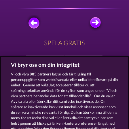
SPELA GRATIS
Vi bryr oss om din integritet
Vi och våra
885
partners lagrar och får tillgång till
personuppgifter som webbläsardata eller unika identifierare på din
POSEIDON'S RISING
MAJESTIC KING
enhet . Genom att välja Jag accepterar tillåter du att
spårningstekniker används för de syften som anges under ”Vi och
våra partners behandlar data för att tillhandahålla”. . Om du väljer
Avvisa alla eller återkallar ditt samtycke inaktiveras de. Om
spårare är inaktiverade kan visst innehåll och vissa annonser som
du ser vara mindre relevanta för dig. Du kan återkomma till denna
JACK POTTER AND THE BOOK OF DYNASTIES
KING & QUEEN
meny för att ändra dina val eller återkalla ditt samtycke när som
helst genom att klicka på länken Hantera preferenser längst ned