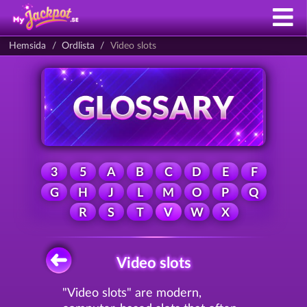
Hemsida
Ordlista
Video slots
3
5
A
B
C
D
E
F
G
H
J
L
M
O
P
Q
R
S
T
V
W
X
Video slots
"Video slots" are modern,