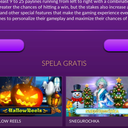
east 9 to 25 paylines running from left to right with a combinati
reater the chances of hitting a win, but the stakes also increase a
, and other special features that make the gaming experience eve
nes to personalize their gameplay and maximize their chances of
SPELA GRATIS
LOW REELS
SNEGUROCHKA