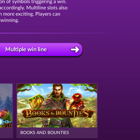
on of symbols triggering a win.
ccordingly. Multiline slots also
n more exciting. Players can
 winning.
Multiple win line
BOOKS AND BOUNTIES