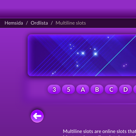
Hemsida
Ordlista
Multiline slots
3
5
A
B
C
D
Multiline slots are online slots th