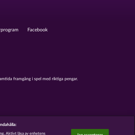
rprogram
Facebook
amtida framgång i spel med riktiga pengar.
andahålla:
ng. Aktivt läsa av enhetens