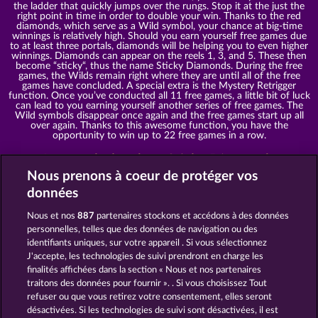
the ladder that quickly jumps over the rungs. Stop it at the just the
right point in time in order to double your win. Thanks to the red
diamonds, which serve as a Wild symbol, your chance at big-time
winnings is relatively high. Should you earn yourself free games due
to at least three portals, diamonds will be helping you to even higher
winnings. Diamonds can appear on the reels 1, 3, and 5. These then
become “sticky“, thus the name Sticky Diamonds. During the free
games, the Wilds remain right where they are until all of the free
games have concluded. A special extra is the Mystery Retrigger
function. Once you’ve conducted all 11 free games, a little bit of luck
can lead to you earning yourself another series of free games. The
Wild symbols disappear once again and the free games start up all
over again. Thanks to this awesome function, you have the
opportunity to win up to 22 free games in a row.
Les symboles dans Sticky Diamonds
Sticky Diamonds inclut des symboles typiques dans le monde du
Nous prenons à coeur de protéger vos
casino. Les melons, citrons, cerises, oranges et raisins vous
données
garantiront une expérience de jeu inédite. Si vous avez de la chance,
vous serez récompensé avec une rangée entière de « 7 » ou bien une
belle quantité de jetons, si vous tombez sur des cloches argentées.
Nous et nos
887
partenaires stockons et accédons à des données
Les diamants rouges brillent de mille feux dans Sticky Diamonds.
personnelles, telles que des données de navigation ou des
Exemple : 10 lignes de paiement et une mise minimum de 80 jetons
identifiants uniques, sur votre appareil . Si vous sélectionnez
Jouez gratuitement à Sticky Diamonds
J'accepte, les technologies de suivi prendront en charge les
Do you want to place your faith in typical casino slots and would
finalités affichées dans la section « Nous et nos partenaires
you like to play one that doesn’t bother with all the bling bling of
traitons des données pour fournir ». . Si vous choisissez Tout
many other slots and lets you concentrate on what’s important? The
refuser ou que vous retirez votre consentement, elles seront
Sticky Diamonds is just the right game for you. This slot offers all of
those typical casino symbols you love like melons, cherries, grapes,
désactivées. Si les technologies de suivi sont désactivées, il est
oranges, lemons and of course, the lucky number “7”. They’re all