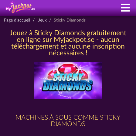
Page d'accueil
Jeux
Sticky Diamonds
Jouez à Sticky Diamonds gratuitement
en ligne sur Myjackpot.se - aucun
téléchargement et aucune inscription
nécessaires !
MACHINES À SOUS COMME STICKY
DIAMONDS