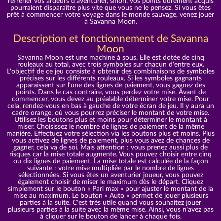
refréner vos ardeurs d'aventurier, sinon, vos points durement acquis
pourraient disparaître plus vite que vous ne le pensez. Si vous êtes
prêt à commencer votre voyage dans le monde sauvage, venez jouer
à Savanna Moon.
Description et fonctionnement de Savanna
Moon
Savanna Moon est une machine à sous. Elle est dotée de cinq
rouleaux au total, avec trois symboles sur chacun d'entre eux.
L'objectif de ce jeu consiste à obtenir des combinaisons de symboles
précises sur les différents rouleaux. Si les symboles gagnants
apparaissent sur l'une des lignes de paiement, vous gagnez des
points. Dans le cas contraire, vous perdez votre mise. Avant de
commencer, vous devez au préalable déterminer votre mise. Pour
cela, rendez-vous en bas à gauche de votre écran de jeu. Il y aura un
cadre orange, où vous pourrez préciser le montant de votre mise.
Utilisez les boutons plus et moins pour déterminer le montant à
miser. Choisissez le nombre de lignes de paiement de la même
manière. Effectuez votre sélection via les boutons plus et moins. Plus
vous activez de lignes de paiement, plus vous avez de chances de
gagner, cela va de soi. Mais attention : vous prenez aussi plus de
risques car la mise totale augmente. Vous pouvez choisir entre cinq
ou dix lignes de paiement. La mise totale est calculée de la façon
suivante : votre mise multipliée par le nombre de lignes
sélectionnées. Si vous êtes un aventurier joueur, vous pouvez
également choisir de miser le maximum dès le départ. Cliquez
simplement sur le bouton « Pari max » pour ajuster le montant de la
mise au maximum. Le bouton « Auto » permet de jouer plusieurs
parties à la suite. C'est très utile quand vous souhaitez jouer
plusieurs parties à la suite avec la même mise. Ainsi, vous n'avez pas
à cliquer sur le bouton de lancer à chaque fois.