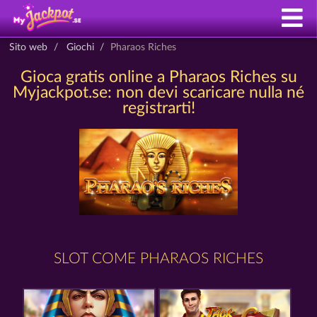
Sito web
Giochi
Pharaos Riches
Gioca gratis online a Pharaos Riches su
Myjackpot.se: non devi scaricare nulla né
registrarti!
SLOT COME PHARAOS RICHES