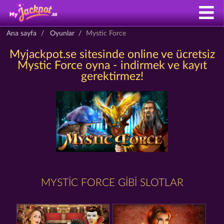
Ana sayfa
Oyunlar
Mystic Force
Myjackpot.se sitesinde online ve ücretsiz
Mystic Force oyna - indirmek ve kayıt
gerektirmez!
MYSTIC FORCE GIBI SLOTLAR