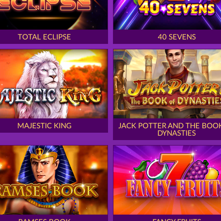
TOTAL ECLIPSE
40 SEVENS
MAJESTIC KING
JACK POTTER AND THE BOO
DYNASTIES