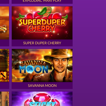
EXPLODIAC MAXI PLAY
SUPER DUPER CHERRY
SAVANNA MOON