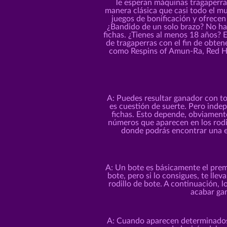
Te esperan máquinas tragaperras
manera clásica que casi todo el m
juegos de bonificación y ofrecen
¿Bandido de un solo brazo? No hay
fichas. ¿Tienes al menos 18 años? E
de tragaperras con el fin de obten
como Respins of Amun-Ra, Red Hot
A: Puedes resultar ganador con to
es cuestión de suerte. Pero inde
fichas. Esto depende, obviamente,
números que aparecen en los rodi
donde podrás encontrar una e
A: Un bote es básicamente el prem
bote, pero si lo consigues, te lle
rodillo de bote. A continuación, lo
acabar gan
A: Cuando aparecen determinados s