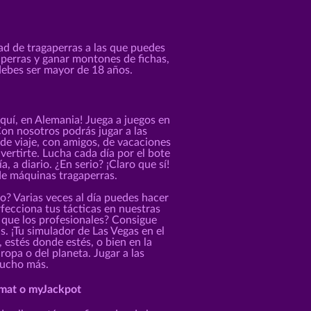
dad de tragaperras a las que puedes
gaperras y ganar montones de fichas,
 debes ser mayor de 18 años.
aquí, en Alemania! Juega a juegos en
Con nosotros podrás jugar a las
 de viaje, con amigos, de vacaciones
ivertirte. Lucha cada día por el bote
 a diario. ¿En serio? ¡Claro que sí!
de máquinas tragaperras.
o? Varias veces al día puedes hacer
fecciona tus tácticas en nuestras
 que los profesionales? Consigue
s. ¡Tu simulador de Las Vegas en el
 estés donde estés, o bien en la
opa o del planeta. Jugar a las
mucho más.
omat o myJackpot