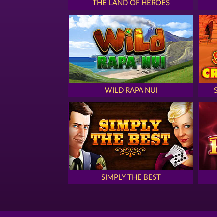
THE LAND OF HEROES
WILD RAPA NUI
SIMPLY THE BEST