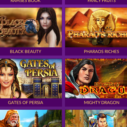
RAMSES BOOK
FANCY FRUITS
BLACK BEAUTY
PHARAOS RICHES
GATES OF PERSIA
MIGHTY DRAGON