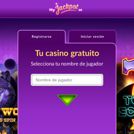
Registrarse
Iniciar sesión
Tu casino gratuito
Selecciona tu nombre de jugador