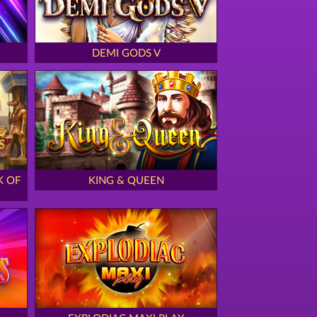
DEMI GODS V
K OF
KING & QUEEN