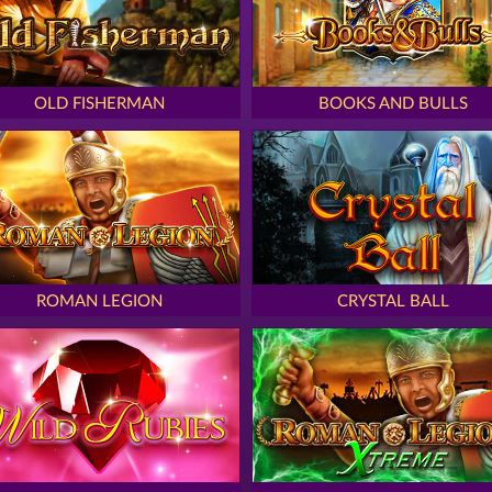
OLD FISHERMAN
BOOKS AND BULLS
ROMAN LEGION
CRYSTAL BALL