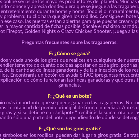
 online serias de los mayores productores del planeta. Muchas d
undo conoce y aprecia dondequiera que se juegue a las tragaperr
 entretenimiento durante horas y horas. Todo ello, naturalment
 problema: tu clic hará que giren los rodillos. Consigue el bote 
n ese caso, las puertas están abiertas para que puedas crear y p
er la mayor cantidad de fichas posible. Sácale el máximo partido 
 Firepot, Golden Nights o Crazy Chicken Shooter. ¡Juega a las 
Preguntas frecuentes sobre las tragaperras:
F: ¿Cómo se gana?
dos y cada uno de los giros que realices en cualquiera de nuestr
pendientemente de cuánto decidas apostar en cada giro, podría
 de la cantidad de líneas ganadoras y de la alineación de los re
llos. Encontrarás un botón de ayuda o FAQ (preguntas frecuentes
xplicación de cómo funcionan las líneas ganadoras y qué otras f
ganancias.
F: ¿Qué es un bote?
io más importante que se puede ganar en las tragaperras. No to
varás la totalidad del premio principal de forma inmediata. Antes 
 giras y, si se detiene en «Jackpot» ", recibirás la suma total de
ando sólo una parte del bote, dependiendo de dónde se detenga 
F: ¿Qué son los giros gratis?
ímbolos en los rodillos, pueden dar lugar a giros gratis. Se tra