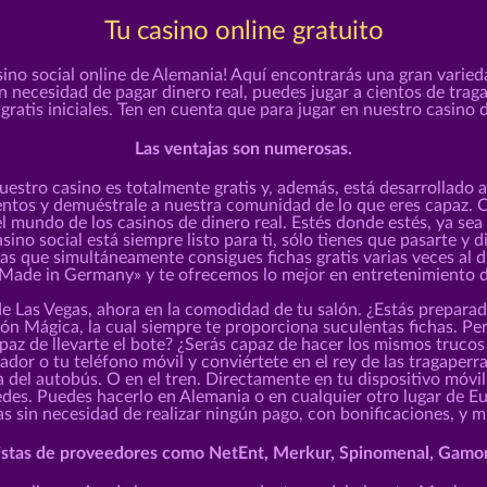
Tu casino online gratuito
asino social online de Alemania! Aquí encontrarás una gran varie
 Sin necesidad de pagar dinero real, puedes jugar a cientos de tra
s gratis iniciales. Ten en cuenta que para jugar en nuestro casino
Las ventajas son numerosas.
uestro casino es totalmente gratis y, además, está desarrollado 
ventos y demuéstrale a nuestra comunidad de lo que eres capaz. 
del mundo de los casinos de dinero real. Estés donde estés, ya sea
ino social está siempre listo para ti, sólo tienes que pasarte y d
 que simultáneamente consigues fichas gratis varias veces al día,
 «Made in Germany» y te ofrecemos lo mejor en entretenimiento 
 Las Vegas, ahora en la comodidad de tu salón. ¿Estás preparad
ón Mágica, la cual siempre te proporciona suculentas fichas. Per
paz de llevarte el bote? ¿Serás capaz de hacer los mismos trucos
or o tu teléfono móvil y conviértete en el rey de las tragaperra
a del autobús. O en el tren. Directamente en tu dispositivo móvil,
es. Puedes hacerlo en Alemania o en cualquier otro lugar de Eur
as sin necesidad de realizar ningún pago, con bonificaciones, y 
listas de proveedores como NetEnt, Merkur, Spinomenal, Gam