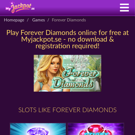
Homepage
Games
Forever Diamonds
Play Forever Diamonds online for free at
Myjackpot.se - no download &
registration required!
SLOTS LIKE FOREVER DIAMONDS