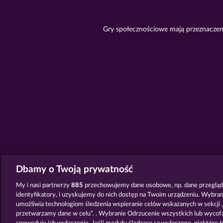
Gry społecznościowe mają przeznaczeni
Dbamy o Twoją prywatność
My i nasi partnerzy
885
przechowujemy dane osobowe, np. dane przegląda
identyfikatory, i uzyskujemy do nich dostęp na Twoim urządzeniu. Wybra
umożliwia technologiom śledzenia wspieranie celów wskazanych w sekcji „
przetwarzamy dane w celu”. . Wybranie Odrzucenie wszystkich lub wycof