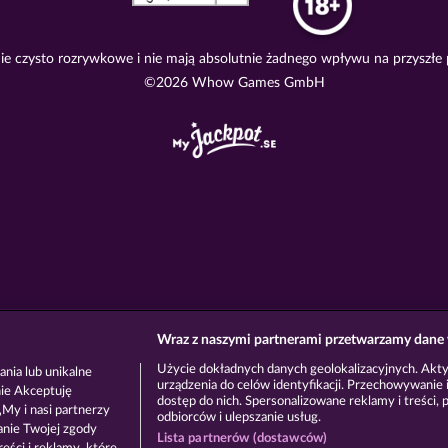
e czysto rozrywkowe i nie mają absolutnie żadnego wpływu na przyszłe
©2026 Whow Games GmbH
Wraz z naszymi partnerami przetwarzamy dane 
Użycie dokładnych danych geolokalizacyjnych. Akt
nia lub unikalne
urządzenia do celów identyfikacji. Przechowywanie i
nie Akceptuję
dostęp do nich. Spersonalizowane reklamy i treści, p
My i nasi partnerzy
odbiorców i ulepszanie usług.
anie Twojej zgody
Lista partnerów (dostawców)