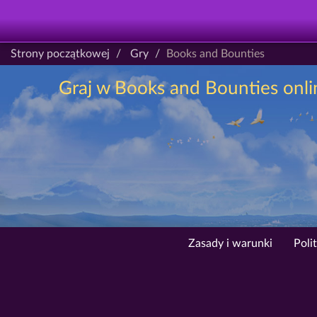
Strony początkowej
Gry
Books and Bounties
Graj w Books and Bounties onlin
Zasady i warunki
Poli