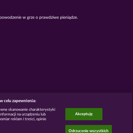
 powodzenie w grze o prawdziwe pieniądze.
w celu zapewnienia:
ywne skanowanie charakterystyki
Akceptuję
nformacji na urządzeniu lub
omiar reklam i treści, opinie
Odrzucenie wszystkich