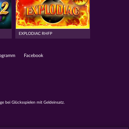
EXPLODIAC RHFP
Programm
Facebook
ge bei Glücksspielen mit Geldeinsatz.