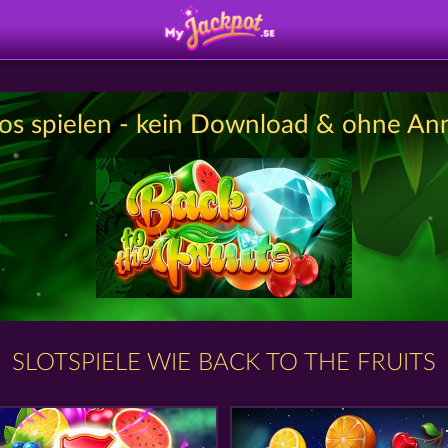
nlos spielen - kein Download & ohne A
SLOTSPIELE WIE BACK TO THE FRUITS