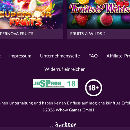
UPERNOVA FRUITS
FRUITS & WILDS 2
z
Impressum
Unternehmensseite
FAQ
Affiliate-
Widerruf einreichen
einen Unterhaltung und haben keinen Einfluss auf mögliche künftige Erfol
©2026 Whow Games GmbH