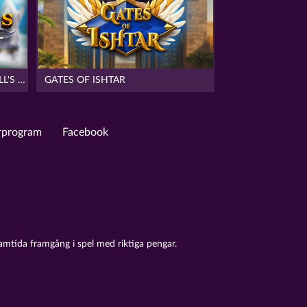
THE GUARDIAN GOD: HEIMDALL'S HORN
GATES OF ISHTAR
rprogram
Facebook
amtida framgång i spel med riktiga pengar.