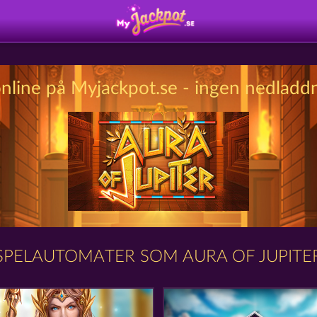
online på Myjackpot.se - ingen nedladdn
SPELAUTOMATER SOM AURA OF JUPITE