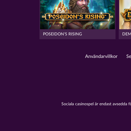
POSEIDON'S RISING
DEM
Användarvillkor
Se
Sociala casinospel är endast avsedda f